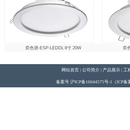
奕色谱-ESP-LEDDL 8寸 20W
奕色
网站首页
公司简介
产品展示
工
|
|
|
备案号 沪ICP备16044575号-1（IC