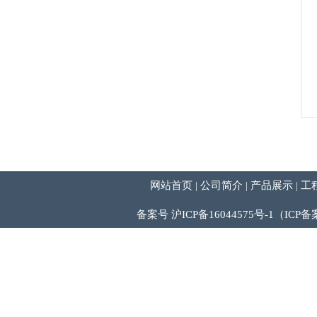
网站首页
公司简介
产品展示
工
|
|
|
备案号 沪ICP备16044575号-1（IC