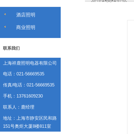
酒店照明
商业照明
联系我们
上海祥鹿照明电器有限公司
电话：021-56669535
传真/电话：021-56669535
手机：13761609230
联系人：鹿经理
地址：上海市静安区民和路
151号奥炬大厦8楼811室